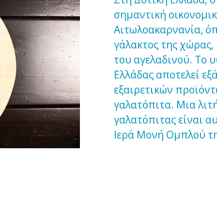
σημαντική οικονομικ
Αιτωλοακαρνανία, όπ
γάλακτος της χώρας, 
του αγελαδινού. Το 
Ελλάδας αποτελεί εξ
εξαιρετικών προϊόντω
γαλατόπιτα. Μια λιτ
γαλατόπιτας είναι α
Ιερά Μονή Ομπλού τη