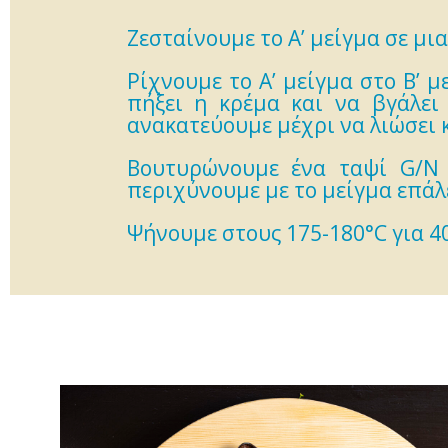
Ζεσταίνουμε το Α’ μείγμα σε μι
Ρίχνουμε το Α’ μείγμα στο Β’ 
πήξει η κρέμα και να βγάλει
ανακατεύουμε μέχρι να λιώσει 
Βουτυρώνουμε ένα ταψί G/N 2
περιχύνουμε με το μείγμα επάλ
Ψήνουμε στους 175-180°C για 40