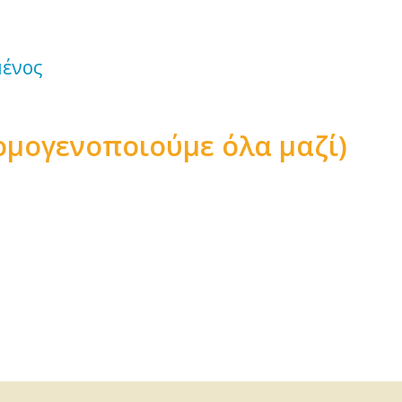
ψιλό
κομμένος
 ομογενοποιούμε όλα μαζί)