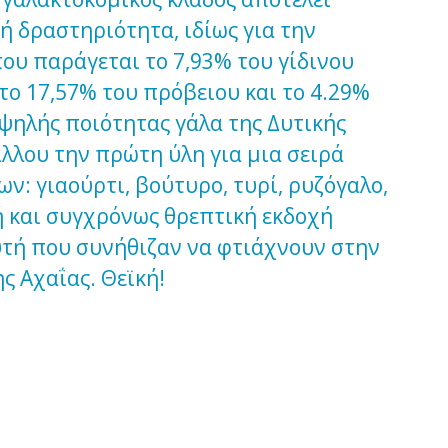
ή δραστηριότητα, ιδίως για την
ου παράγεται το 7,93% του γίδινου
το 17,57% του πρόβειου και το 4.29%
υψηλής ποιότητας γάλα της Δυτικής
άλλου την πρώτη ύλη για μια σειρά
ν: γιαούρτι, βούτυρο, τυρί, ρυζόγαλο,
ή και συγχρόνως θρεπτική εκδοχή
υτή που συνήθιζαν να φτιάχνουν στην
ς Αχαΐας. Θεϊκή!