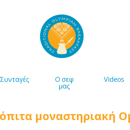
Συνταγές
Ο σεφ
Videos
μας
όπιτα μοναστηριακή 