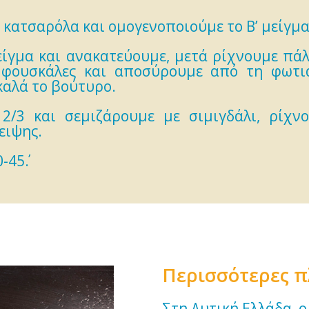
α κατσαρόλα και ομογενοποιούμε το Β’ μείγμα
μείγμα και ανακατεύουμε, μετά ρίχνουμε πά
 φουσκάλες και αποσύρουμε από τη φωτιά.
καλά το βούτυρο.
/3 και σεμιζάρουμε με σιμιγδάλι, ρίχνο
ειψης.
-45΄.
Περισσότερες 
Στη Δυτική Ελλάδα, 